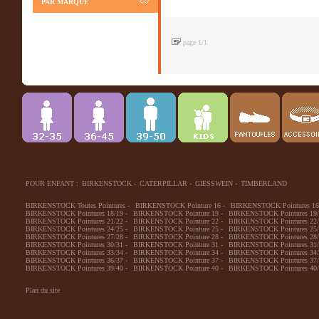
PAR MARQUE
page 1/1
POUR ENFANT :
BIRKENSTOCK
-
CATERPILLAR
-
GIESSWEIN
-
TIMBERLAND
BIRKENSTOCK Toutes Pointures
-
BIRKENSTOCK Pointure 16
-
BIRKENSTOCK Pointures 16
BIRKENSTOCK Pointures 18/19
-
BIRKENSTOCK Pointure 19
-
BIRKENSTOCK Pointures 19/
BIRKENSTOCK Pointures 21/22
-
BIRKENSTOCK Pointure 22
-
BIRKENSTOCK Pointures 22/
BIRKENSTOCK Pointures 24/25
-
BIRKENSTOCK Pointure 25
-
BIRKENSTOCK Pointures 25/
BIRKENSTOCK Pointures 27/28
-
BIRKENSTOCK Pointure 28
-
BIRKENSTOCK Pointures 28/
BIRKENSTOCK Pointures 30/31
-
BIRKENSTOCK Pointure 31
-
BIRKENSTOCK Pointures 31/
BIRKENSTOCK Pointures 33/34
-
BIRKENSTOCK Pointure 34
-
BIRKENSTOCK Pointures 34/
BIRKENSTOCK Pointures 36/37
-
BIRKENSTOCK Pointure 37
-
BIRKENSTOCK Pointures 37/
BIRKENSTOCK Pointures 39/40
-
BIRKENSTOCK Pointure 40
-
BIRKENSTOCK Pointures 40/
Plan du site