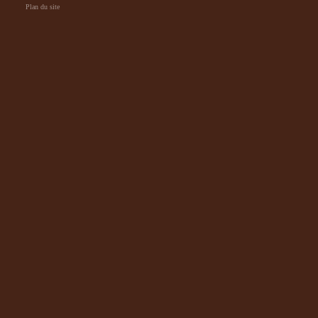
Plan du site