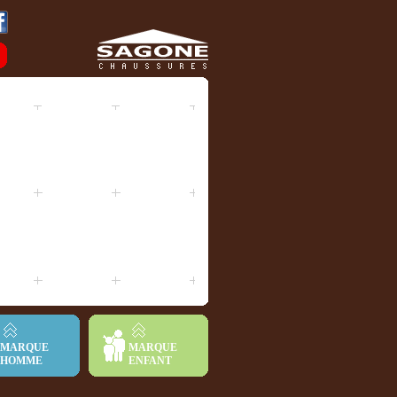
MARQUE
MARQUE
HOMME
ENFANT