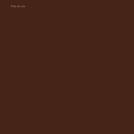
Plan du site