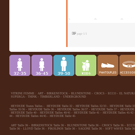
page 1/1
VITRINE FEMME :
ART
-
BIRKENSTOCK
-
BLUNDSTONE
-
CROCS
-
ECCO
-
EL NATUR
SUPERGA
-
THINK
-
TIMBERLAND
-
UNDERGROUND
HEYDUDE Toutes Tailles
-
HEYDUDE Taille 32
-
HEYDUDE Tailles 32/33
-
HEYDUDE Taille 3
Tailles 35/36
-
HEYDUDE Taille 36
-
HEYDUDE Tailles 36/37
-
HEYDUDE Taille 37
-
HEYDUDE Ta
HEYDUDE Taille 40
-
HEYDUDE Tailles 40/41
-
HEYDUDE Taille 41
-
HEYDUDE Tailles 41/42
44
-
HEYDUDE Tailles 44/45
-
HEYDUDE Taille 45
ART Taille 36
-
BIRKENSTOCK Taille 36
-
BLUNDSTONE Taille 36
-
CROCS Taille 36
-
ECCO 
Taille 36
-
LLOYD Taille 36
-
PIKOLINOS Taille 36
-
SAGONE Taille 36
-
SOFT WAVES Taille 36