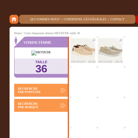
QUI SOMMES-NOUS?
|
CONDITIONS GÃ©NÃ©RALES
|
CONTACT
Home
/ Liste chaussures femme HEYDUDE taille 36
VITRINE FEMME
TAILLE
HEYDUDE - 48180
HEYDUDE - 48179
36
RECHERCHE
PAR POINTURE
RECHERCHE
PAR MARQUE