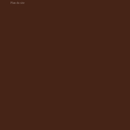
Plan du site