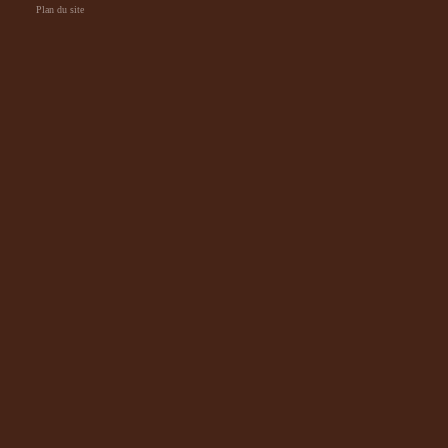
Plan du site