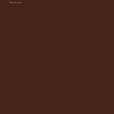
Plan du site