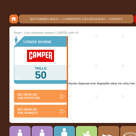
QUI SOMMES-NOUS?
|
CONDITIONS GÃ©NÃ©RALES
|
CONTACT
Home
/ Liste chaussures homme CAMPER taille 50
VITRINE HOMME
TAILLE
50
Aucune chaussure n'est disponible selon vos critï¿½res 
RECHERCHE
PAR POINTURE
RECHERCHE
PAR MARQUE