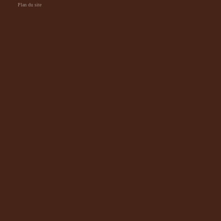
Plan du site