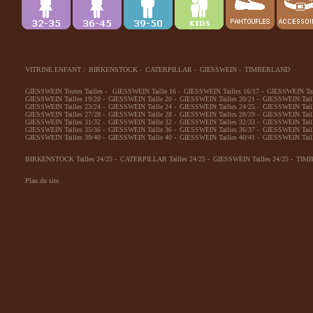
VITRINE ENFANT :
BIRKENSTOCK
-
CATERPILLAR
-
GIESSWEIN
-
TIMBERLAND
GIESSWEIN Toutes Tailles
-
GIESSWEIN Taille 16
-
GIESSWEIN Tailles 16/17
-
GIESSWEIN Tai
GIESSWEIN Tailles 19/20
-
GIESSWEIN Taille 20
-
GIESSWEIN Tailles 20/21
-
GIESSWEIN Taill
GIESSWEIN Tailles 23/24
-
GIESSWEIN Taille 24
-
GIESSWEIN Tailles 24/25
-
GIESSWEIN Taill
GIESSWEIN Tailles 27/28
-
GIESSWEIN Taille 28
-
GIESSWEIN Tailles 28/29
-
GIESSWEIN Taill
GIESSWEIN Tailles 31/32
-
GIESSWEIN Taille 32
-
GIESSWEIN Tailles 32/33
-
GIESSWEIN Taill
GIESSWEIN Tailles 35/36
-
GIESSWEIN Taille 36
-
GIESSWEIN Tailles 36/37
-
GIESSWEIN Taill
GIESSWEIN Tailles 39/40
-
GIESSWEIN Taille 40
-
GIESSWEIN Tailles 40/41
-
GIESSWEIN Taill
BIRKENSTOCK Tailles 24/25
-
CATERPILLAR Tailles 24/25
-
GIESSWEIN Tailles 24/25
-
TIMB
Plan du site