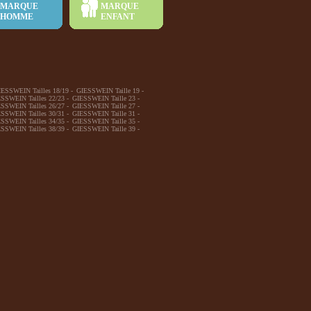
MARQUE
MARQUE
HOMME
ENFANT
IESSWEIN Tailles 18/19
-
GIESSWEIN Taille 19
-
SSWEIN Tailles 22/23
-
GIESSWEIN Taille 23
-
SSWEIN Tailles 26/27
-
GIESSWEIN Taille 27
-
SSWEIN Tailles 30/31
-
GIESSWEIN Taille 31
-
SSWEIN Tailles 34/35
-
GIESSWEIN Taille 35
-
SSWEIN Tailles 38/39
-
GIESSWEIN Taille 39
-