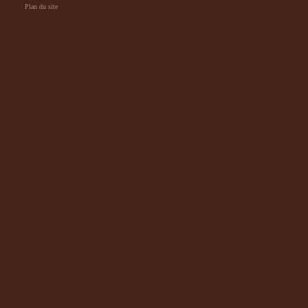
Plan du site