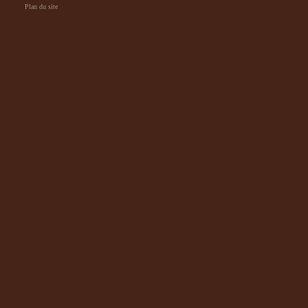
Plan du site