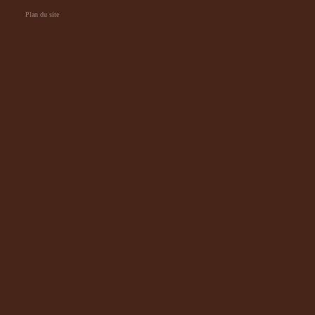
Plan du site