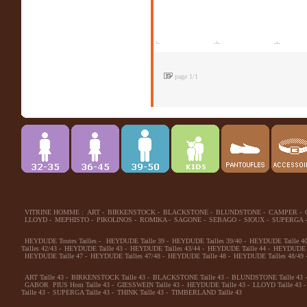
page 1/1
VITRINE HOMME :
ART
-
BIRKENSTOCK
-
BLACKSTONE
-
BLUNDSTONE
-
CAMPER
-
LLOYD
-
MEPHISTO
-
PIKOLINOS
-
ROMIKA
-
SAGONE
-
SEBAGO
-
SIOUX
-
SUPERGA
-
HEYDUDE Toutes Tailles
-
HEYDUDE Taille 39
-
HEYDUDE Tailles 39/40
-
HEYDUDE Taille 4
Tailles 42/43
-
HEYDUDE Taille 43
-
HEYDUDE Tailles 43/44
-
HEYDUDE Taille 44
-
HEYDUDE Ta
HEYDUDE Taille 47
-
HEYDUDE Tailles 47/48
-
HEYDUDE Taille 48
-
HEYDUDE Tailles 48/49
ART Taille 43
-
BIRKENSTOCK Taille 43
-
BLACKSTONE Taille 43
-
BLUNDSTONE Taille 43
-
GABOR PIUS Hom Taille 43
-
GIESSWEIN Taille 43
-
HEYDUDE Taille 43
-
LLOYD Taille 43
-
Taille 43
-
SUPERGA Taille 43
-
THINK Taille 43
-
TIMBERLAND Taille 43