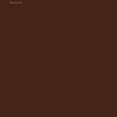
Plan du site