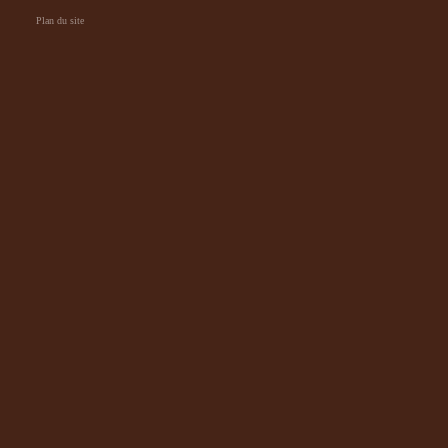
Plan du site