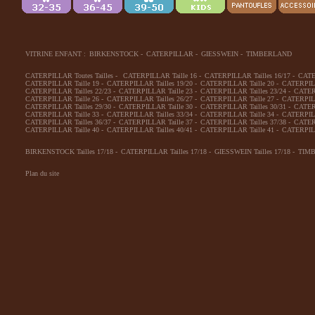
VITRINE ENFANT :
BIRKENSTOCK
-
CATERPILLAR
-
GIESSWEIN
-
TIMBERLAND
CATERPILLAR Toutes Tailles
-
CATERPILLAR Taille 16
-
CATERPILLAR Tailles 16/17
-
CATE
CATERPILLAR Taille 19
-
CATERPILLAR Tailles 19/20
-
CATERPILLAR Taille 20
-
CATERPILL
CATERPILLAR Tailles 22/23
-
CATERPILLAR Taille 23
-
CATERPILLAR Tailles 23/24
-
CATERP
CATERPILLAR Taille 26
-
CATERPILLAR Tailles 26/27
-
CATERPILLAR Taille 27
-
CATERPILL
CATERPILLAR Tailles 29/30
-
CATERPILLAR Taille 30
-
CATERPILLAR Tailles 30/31
-
CATERP
CATERPILLAR Taille 33
-
CATERPILLAR Tailles 33/34
-
CATERPILLAR Taille 34
-
CATERPILL
CATERPILLAR Tailles 36/37
-
CATERPILLAR Taille 37
-
CATERPILLAR Tailles 37/38
-
CATERP
CATERPILLAR Taille 40
-
CATERPILLAR Tailles 40/41
-
CATERPILLAR Taille 41
-
CATERPILL
BIRKENSTOCK Tailles 17/18
-
CATERPILLAR Tailles 17/18
-
GIESSWEIN Tailles 17/18
-
TIMB
Plan du site