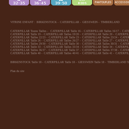
VITRINE ENFANT :
BIRKENSTOCK
-
CATERPILLAR
-
GIESSWEIN
-
TIMBERLAND
CATERPILLAR Toutes Tailles
-
CATERPILLAR Taille 16
-
CATERPILLAR Tailles 16/17
-
CATE
CATERPILLAR Taille 19
-
CATERPILLAR Tailles 19/20
-
CATERPILLAR Taille 20
-
CATERPILL
CATERPILLAR Tailles 22/23
-
CATERPILLAR Taille 23
-
CATERPILLAR Tailles 23/24
-
CATERP
CATERPILLAR Taille 26
-
CATERPILLAR Tailles 26/27
-
CATERPILLAR Taille 27
-
CATERPILL
CATERPILLAR Tailles 29/30
-
CATERPILLAR Taille 30
-
CATERPILLAR Tailles 30/31
-
CATERP
CATERPILLAR Taille 33
-
CATERPILLAR Tailles 33/34
-
CATERPILLAR Taille 34
-
CATERPILL
CATERPILLAR Tailles 36/37
-
CATERPILLAR Taille 37
-
CATERPILLAR Tailles 37/38
-
CATERP
CATERPILLAR Taille 40
-
CATERPILLAR Tailles 40/41
-
CATERPILLAR Taille 41
-
CATERPILL
BIRKENSTOCK Taille 18
-
CATERPILLAR Taille 18
-
GIESSWEIN Taille 18
-
TIMBERLAND Tai
Plan du site