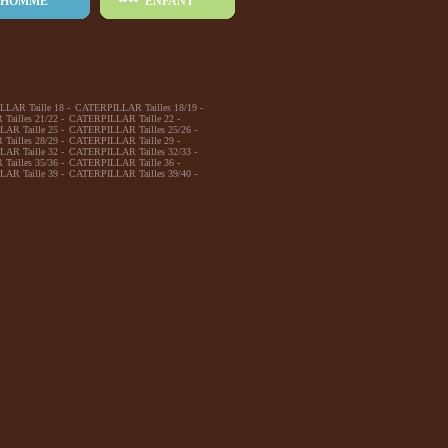
HOMME
ENFANT
LAR Taille 18
-
CATERPILLAR Tailles 18/19
-
ailles 21/22
-
CATERPILLAR Taille 22
-
AR Taille 25
-
CATERPILLAR Tailles 25/26
-
ailles 28/29
-
CATERPILLAR Taille 29
-
AR Taille 32
-
CATERPILLAR Tailles 32/33
-
ailles 35/36
-
CATERPILLAR Taille 36
-
AR Taille 39
-
CATERPILLAR Tailles 39/40
-