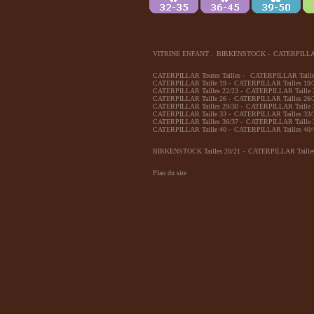
VITRINE ENFANT :
BIRKENSTOCK
-
CATERPILL
CATERPILLAR Toutes Tailles
-
CATERPILLAR Taille
CATERPILLAR Taille 19
-
CATERPILLAR Tailles 19/
CATERPILLAR Tailles 22/23
-
CATERPILLAR Taille 
CATERPILLAR Taille 26
-
CATERPILLAR Tailles 26/
CATERPILLAR Tailles 29/30
-
CATERPILLAR Taille 
CATERPILLAR Taille 33
-
CATERPILLAR Tailles 33/
CATERPILLAR Tailles 36/37
-
CATERPILLAR Taille 
CATERPILLAR Taille 40
-
CATERPILLAR Tailles 40/
BIRKENSTOCK Tailles 20/21
-
CATERPILLAR Tailles
Plan du site