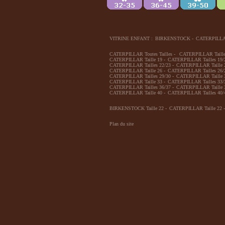
VITRINE ENFANT :
BIRKENSTOCK
-
CATERPILL
CATERPILLAR Toutes Tailles
-
CATERPILLAR Taille
CATERPILLAR Taille 19
-
CATERPILLAR Tailles 19/
CATERPILLAR Tailles 22/23
-
CATERPILLAR Taille 
CATERPILLAR Taille 26
-
CATERPILLAR Tailles 26/
CATERPILLAR Tailles 29/30
-
CATERPILLAR Taille 
CATERPILLAR Taille 33
-
CATERPILLAR Tailles 33/
CATERPILLAR Tailles 36/37
-
CATERPILLAR Taille 
CATERPILLAR Taille 40
-
CATERPILLAR Tailles 40/
BIRKENSTOCK Taille 22
-
CATERPILLAR Taille 22
-
Plan du site