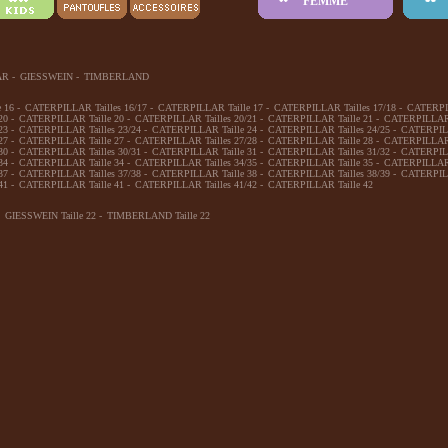
FEMME
AR
-
GIESSWEIN
-
TIMBERLAND
 16
-
CATERPILLAR Tailles 16/17
-
CATERPILLAR Taille 17
-
CATERPILLAR Tailles 17/18
-
CATERPIL
20
-
CATERPILLAR Taille 20
-
CATERPILLAR Tailles 20/21
-
CATERPILLAR Taille 21
-
CATERPILLAR T
23
-
CATERPILLAR Tailles 23/24
-
CATERPILLAR Taille 24
-
CATERPILLAR Tailles 24/25
-
CATERPILL
27
-
CATERPILLAR Taille 27
-
CATERPILLAR Tailles 27/28
-
CATERPILLAR Taille 28
-
CATERPILLAR T
30
-
CATERPILLAR Tailles 30/31
-
CATERPILLAR Taille 31
-
CATERPILLAR Tailles 31/32
-
CATERPILL
34
-
CATERPILLAR Taille 34
-
CATERPILLAR Tailles 34/35
-
CATERPILLAR Taille 35
-
CATERPILLAR T
37
-
CATERPILLAR Tailles 37/38
-
CATERPILLAR Taille 38
-
CATERPILLAR Tailles 38/39
-
CATERPILL
41
-
CATERPILLAR Taille 41
-
CATERPILLAR Tailles 41/42
-
CATERPILLAR Taille 42
GIESSWEIN Taille 22
-
TIMBERLAND Taille 22