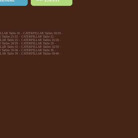
HOMME
ENFANT
LAR Taille 18
-
CATERPILLAR Tailles 18/19
-
ailles 21/22
-
CATERPILLAR Taille 22
-
AR Taille 25
-
CATERPILLAR Tailles 25/26
-
ailles 28/29
-
CATERPILLAR Taille 29
-
AR Taille 32
-
CATERPILLAR Tailles 32/33
-
ailles 35/36
-
CATERPILLAR Taille 36
-
AR Taille 39
-
CATERPILLAR Tailles 39/40
-