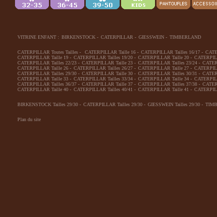
VITRINE ENFANT :
BIRKENSTOCK
-
CATERPILLAR
-
GIESSWEIN
-
TIMBERLAND
CATERPILLAR Toutes Tailles
-
CATERPILLAR Taille 16
-
CATERPILLAR Tailles 16/17
-
CATE
CATERPILLAR Taille 19
-
CATERPILLAR Tailles 19/20
-
CATERPILLAR Taille 20
-
CATERPILL
CATERPILLAR Tailles 22/23
-
CATERPILLAR Taille 23
-
CATERPILLAR Tailles 23/24
-
CATERP
CATERPILLAR Taille 26
-
CATERPILLAR Tailles 26/27
-
CATERPILLAR Taille 27
-
CATERPILL
CATERPILLAR Tailles 29/30
-
CATERPILLAR Taille 30
-
CATERPILLAR Tailles 30/31
-
CATERP
CATERPILLAR Taille 33
-
CATERPILLAR Tailles 33/34
-
CATERPILLAR Taille 34
-
CATERPILL
CATERPILLAR Tailles 36/37
-
CATERPILLAR Taille 37
-
CATERPILLAR Tailles 37/38
-
CATERP
CATERPILLAR Taille 40
-
CATERPILLAR Tailles 40/41
-
CATERPILLAR Taille 41
-
CATERPILL
BIRKENSTOCK Tailles 29/30
-
CATERPILLAR Tailles 29/30
-
GIESSWEIN Tailles 29/30
-
TIMB
Plan du site