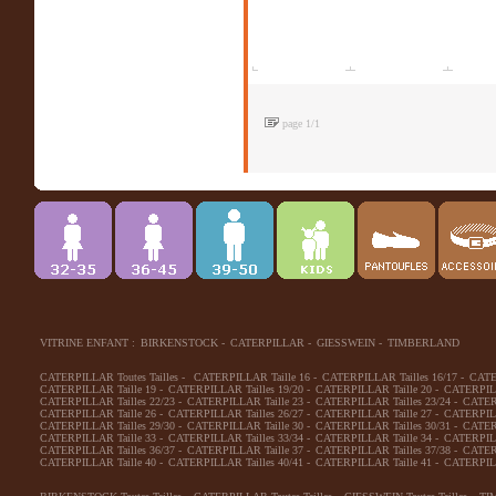
page 1/1
VITRINE ENFANT :
BIRKENSTOCK
-
CATERPILLAR
-
GIESSWEIN
-
TIMBERLAND
CATERPILLAR Toutes Tailles
-
CATERPILLAR Taille 16
-
CATERPILLAR Tailles 16/17
-
CATE
CATERPILLAR Taille 19
-
CATERPILLAR Tailles 19/20
-
CATERPILLAR Taille 20
-
CATERPILL
CATERPILLAR Tailles 22/23
-
CATERPILLAR Taille 23
-
CATERPILLAR Tailles 23/24
-
CATERP
CATERPILLAR Taille 26
-
CATERPILLAR Tailles 26/27
-
CATERPILLAR Taille 27
-
CATERPILL
CATERPILLAR Tailles 29/30
-
CATERPILLAR Taille 30
-
CATERPILLAR Tailles 30/31
-
CATERP
CATERPILLAR Taille 33
-
CATERPILLAR Tailles 33/34
-
CATERPILLAR Taille 34
-
CATERPILL
CATERPILLAR Tailles 36/37
-
CATERPILLAR Taille 37
-
CATERPILLAR Tailles 37/38
-
CATERP
CATERPILLAR Taille 40
-
CATERPILLAR Tailles 40/41
-
CATERPILLAR Taille 41
-
CATERPILL