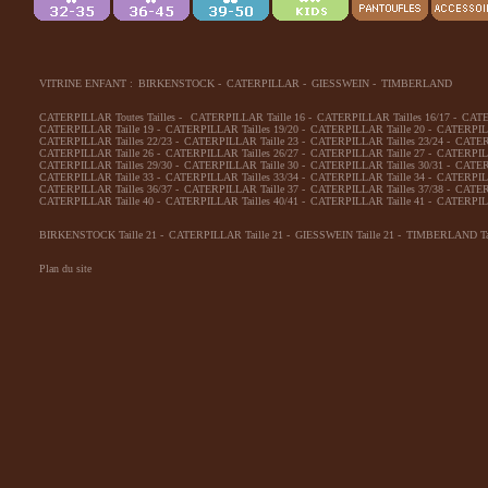
VITRINE ENFANT :
BIRKENSTOCK
-
CATERPILLAR
-
GIESSWEIN
-
TIMBERLAND
CATERPILLAR Toutes Tailles
-
CATERPILLAR Taille 16
-
CATERPILLAR Tailles 16/17
-
CATE
CATERPILLAR Taille 19
-
CATERPILLAR Tailles 19/20
-
CATERPILLAR Taille 20
-
CATERPILL
CATERPILLAR Tailles 22/23
-
CATERPILLAR Taille 23
-
CATERPILLAR Tailles 23/24
-
CATERP
CATERPILLAR Taille 26
-
CATERPILLAR Tailles 26/27
-
CATERPILLAR Taille 27
-
CATERPILL
CATERPILLAR Tailles 29/30
-
CATERPILLAR Taille 30
-
CATERPILLAR Tailles 30/31
-
CATERP
CATERPILLAR Taille 33
-
CATERPILLAR Tailles 33/34
-
CATERPILLAR Taille 34
-
CATERPILL
CATERPILLAR Tailles 36/37
-
CATERPILLAR Taille 37
-
CATERPILLAR Tailles 37/38
-
CATERP
CATERPILLAR Taille 40
-
CATERPILLAR Tailles 40/41
-
CATERPILLAR Taille 41
-
CATERPILL
BIRKENSTOCK Taille 21
-
CATERPILLAR Taille 21
-
GIESSWEIN Taille 21
-
TIMBERLAND Tai
Plan du site