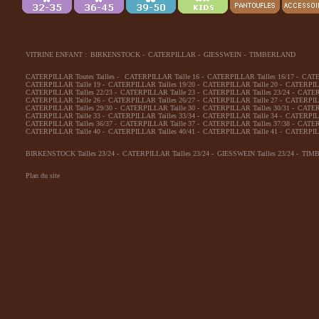
VITRINE ENFANT :
BIRKENSTOCK
-
CATERPILLAR
-
GIESSWEIN
-
TIMBERLAND
CATERPILLAR Toutes Tailles
-
CATERPILLAR Taille 16
-
CATERPILLAR Tailles 16/17
-
CATE
CATERPILLAR Taille 19
-
CATERPILLAR Tailles 19/20
-
CATERPILLAR Taille 20
-
CATERPILL
CATERPILLAR Tailles 22/23
-
CATERPILLAR Taille 23
-
CATERPILLAR Tailles 23/24
-
CATERP
CATERPILLAR Taille 26
-
CATERPILLAR Tailles 26/27
-
CATERPILLAR Taille 27
-
CATERPILL
CATERPILLAR Tailles 29/30
-
CATERPILLAR Taille 30
-
CATERPILLAR Tailles 30/31
-
CATERP
CATERPILLAR Taille 33
-
CATERPILLAR Tailles 33/34
-
CATERPILLAR Taille 34
-
CATERPILL
CATERPILLAR Tailles 36/37
-
CATERPILLAR Taille 37
-
CATERPILLAR Tailles 37/38
-
CATERP
CATERPILLAR Taille 40
-
CATERPILLAR Tailles 40/41
-
CATERPILLAR Taille 41
-
CATERPILL
BIRKENSTOCK Tailles 23/24
-
CATERPILLAR Tailles 23/24
-
GIESSWEIN Tailles 23/24
-
TIMB
Plan du site