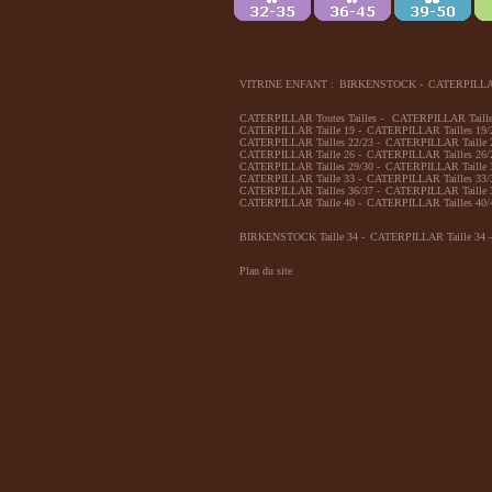
VITRINE ENFANT :
BIRKENSTOCK
-
CATERPILL
CATERPILLAR Toutes Tailles
-
CATERPILLAR Taille
CATERPILLAR Taille 19
-
CATERPILLAR Tailles 19/
CATERPILLAR Tailles 22/23
-
CATERPILLAR Taille 
CATERPILLAR Taille 26
-
CATERPILLAR Tailles 26/
CATERPILLAR Tailles 29/30
-
CATERPILLAR Taille 
CATERPILLAR Taille 33
-
CATERPILLAR Tailles 33/
CATERPILLAR Tailles 36/37
-
CATERPILLAR Taille 
CATERPILLAR Taille 40
-
CATERPILLAR Tailles 40/
BIRKENSTOCK Taille 34
-
CATERPILLAR Taille 34
-
Plan du site