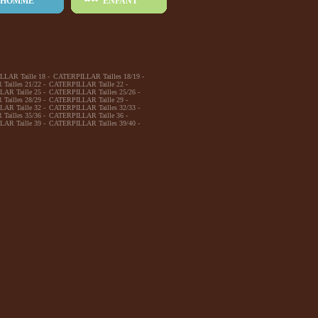
HOMME
ENFANT
LAR Taille 18
-
CATERPILLAR Tailles 18/19
-
ailles 21/22
-
CATERPILLAR Taille 22
-
AR Taille 25
-
CATERPILLAR Tailles 25/26
-
ailles 28/29
-
CATERPILLAR Taille 29
-
AR Taille 32
-
CATERPILLAR Tailles 32/33
-
ailles 35/36
-
CATERPILLAR Taille 36
-
AR Taille 39
-
CATERPILLAR Tailles 39/40
-