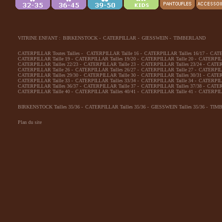
VITRINE ENFANT :
BIRKENSTOCK
-
CATERPILLAR
-
GIESSWEIN
-
TIMBERLAND
CATERPILLAR Toutes Tailles
-
CATERPILLAR Taille 16
-
CATERPILLAR Tailles 16/17
-
CATE
CATERPILLAR Taille 19
-
CATERPILLAR Tailles 19/20
-
CATERPILLAR Taille 20
-
CATERPILL
CATERPILLAR Tailles 22/23
-
CATERPILLAR Taille 23
-
CATERPILLAR Tailles 23/24
-
CATERP
CATERPILLAR Taille 26
-
CATERPILLAR Tailles 26/27
-
CATERPILLAR Taille 27
-
CATERPILL
CATERPILLAR Tailles 29/30
-
CATERPILLAR Taille 30
-
CATERPILLAR Tailles 30/31
-
CATERP
CATERPILLAR Taille 33
-
CATERPILLAR Tailles 33/34
-
CATERPILLAR Taille 34
-
CATERPILL
CATERPILLAR Tailles 36/37
-
CATERPILLAR Taille 37
-
CATERPILLAR Tailles 37/38
-
CATERP
CATERPILLAR Taille 40
-
CATERPILLAR Tailles 40/41
-
CATERPILLAR Taille 41
-
CATERPILL
BIRKENSTOCK Tailles 35/36
-
CATERPILLAR Tailles 35/36
-
GIESSWEIN Tailles 35/36
-
TIMB
Plan du site