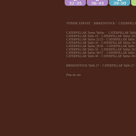
VITRINE ENFANT :
BIRKENSTOCK
-
CATERPILL
CATERPILLAR Toutes Tailles
-
CATERPILLAR Taille
CATERPILLAR Taille 19
-
CATERPILLAR Tailles 19/
CATERPILLAR Tailles 22/23
-
CATERPILLAR Taille 
CATERPILLAR Taille 26
-
CATERPILLAR Tailles 26/
CATERPILLAR Tailles 29/30
-
CATERPILLAR Taille 
CATERPILLAR Taille 33
-
CATERPILLAR Tailles 33/
CATERPILLAR Tailles 36/37
-
CATERPILLAR Taille 
CATERPILLAR Taille 40
-
CATERPILLAR Tailles 40/
BIRKENSTOCK Taille 27
-
CATERPILLAR Taille 27
-
Plan du site