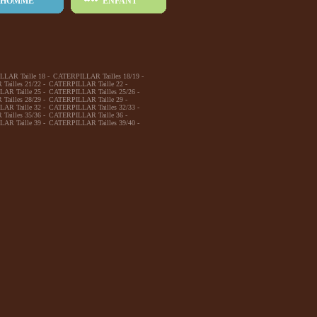
HOMME
ENFANT
LAR Taille 18
-
CATERPILLAR Tailles 18/19
-
ailles 21/22
-
CATERPILLAR Taille 22
-
AR Taille 25
-
CATERPILLAR Tailles 25/26
-
ailles 28/29
-
CATERPILLAR Taille 29
-
AR Taille 32
-
CATERPILLAR Tailles 32/33
-
ailles 35/36
-
CATERPILLAR Taille 36
-
AR Taille 39
-
CATERPILLAR Tailles 39/40
-