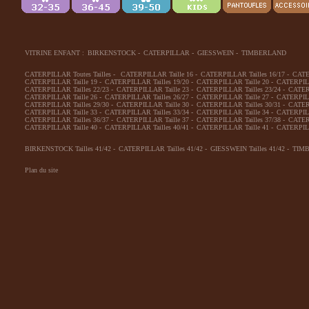
VITRINE ENFANT :
BIRKENSTOCK
-
CATERPILLAR
-
GIESSWEIN
-
TIMBERLAND
CATERPILLAR Toutes Tailles
-
CATERPILLAR Taille 16
-
CATERPILLAR Tailles 16/17
-
CATE
CATERPILLAR Taille 19
-
CATERPILLAR Tailles 19/20
-
CATERPILLAR Taille 20
-
CATERPILL
CATERPILLAR Tailles 22/23
-
CATERPILLAR Taille 23
-
CATERPILLAR Tailles 23/24
-
CATERP
CATERPILLAR Taille 26
-
CATERPILLAR Tailles 26/27
-
CATERPILLAR Taille 27
-
CATERPILL
CATERPILLAR Tailles 29/30
-
CATERPILLAR Taille 30
-
CATERPILLAR Tailles 30/31
-
CATERP
CATERPILLAR Taille 33
-
CATERPILLAR Tailles 33/34
-
CATERPILLAR Taille 34
-
CATERPILL
CATERPILLAR Tailles 36/37
-
CATERPILLAR Taille 37
-
CATERPILLAR Tailles 37/38
-
CATERP
CATERPILLAR Taille 40
-
CATERPILLAR Tailles 40/41
-
CATERPILLAR Taille 41
-
CATERPILL
BIRKENSTOCK Tailles 41/42
-
CATERPILLAR Tailles 41/42
-
GIESSWEIN Tailles 41/42
-
TIMB
Plan du site